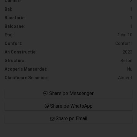
Camere:
2
Bai:
1
Bucatarie:
1
Balcoane:
1
Etaj:
1 din 10
Confort:
Confort I
An Constructie:
2023
Structura:
Beton
Acoperis Mansardat:
Nu
Clasificare Seismica:
Absent
Share pe Messenger
Share pe WhatsApp
Share pe Email