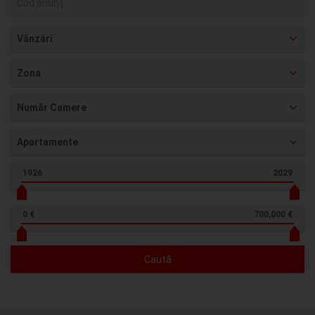
Vânzări
Zona
Număr Camere
Apartamente
1926
2029
0 €
700,000 €
Caută