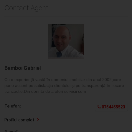
Contact Agent
Bamboi Gabriel
Cu o experiență vastă în domeniul imobiliar din anul 2002,care
pune accent pe satisfacția clientului și pe transparență în fiecare
tranzacție.Din dorinta de a oferi servicii com
Telefon:
0754455523
Profilul complet
Nume
*