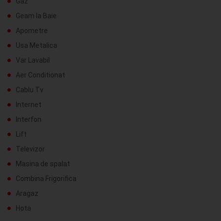
Gaz
Geam la Baie
Apometre
Usa Metalica
Var Lavabil
Aer Conditionat
Cablu Tv
Internet
Interfon
Lift
Televizor
Masina de spalat
Combina Frigorifica
Aragaz
Hota