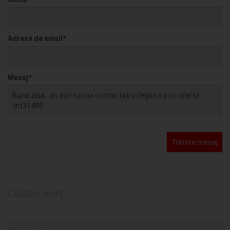
Adresa de email
*
Mesaj
*
Trimite mesaj
Căutare anunț