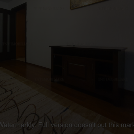
andat zona Centru