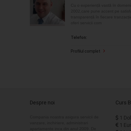
Cu o experiență vastă în domeniu
2002,care pune accent pe satisfac
transparență în fiecare tranzacți
oferi servicii com
Telefon:
Profilul complet
Despre noi
Curs B
Compania noastra asigura servicii de
1 Dol
vanzare, inchiriere, administrari
1 Eu
apartamente inca din anul 2009. De