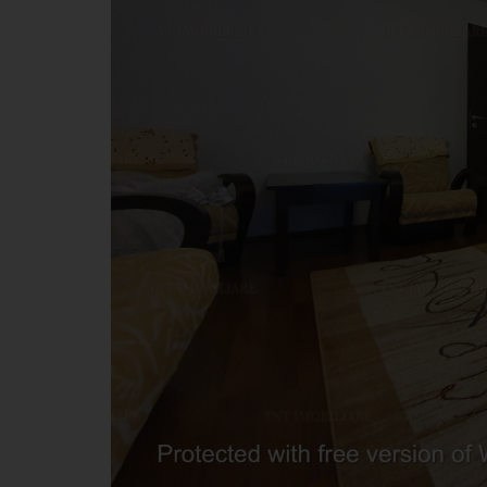
Apartament 2 camere decom