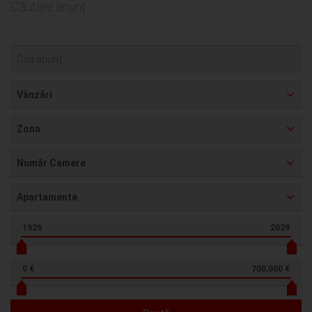
Căutare anunț
Vânzări
Zona
Număr Camere
Apartamente
1926
2029
0 €
700,000 €