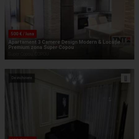
500 € / luna
Apartament 3 Camere Design Modern & Locație
Premium zona Super Copou
Super Copou, COPOU
De inchiriere