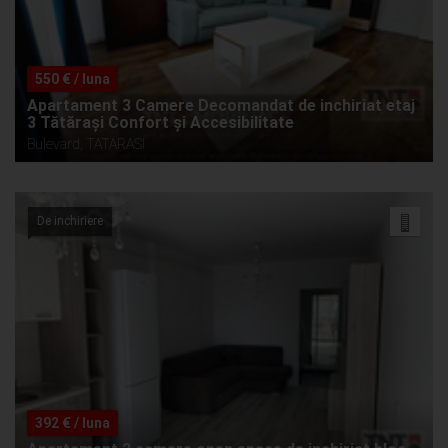
550 € / luna
Apartament 3 Camere Decomandat de inchiriat etaj
3 Tătărași Confort și Accesibilitate
Bulevard, TATARASI
De inchiriere
392 € / luna