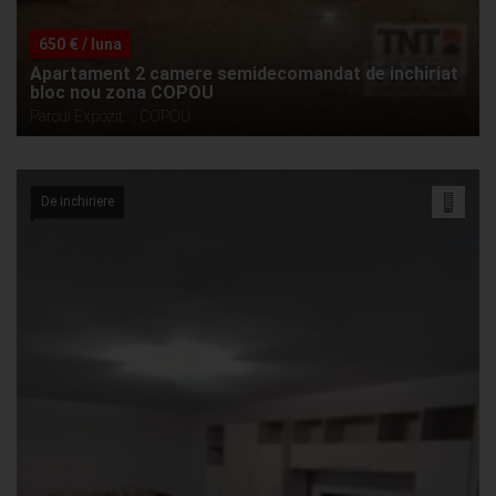
650 € / luna
Apartament 2 camere semidecomandat de inchiriat
bloc nou zona COPOU
Parcul Expozit..., COPOU
De inchiriere