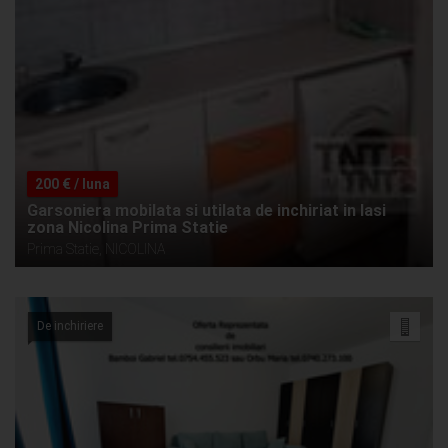
200 € / luna
Garsoniera mobilata si utilata de inchiriat in Iasi
zona Nicolina Prima Statie
Prima Statie, NICOLINA
De inchiriere