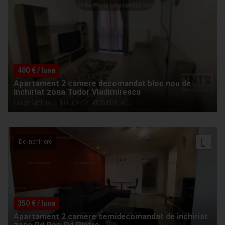
480 € / luna
Apartament 2 camere decomandat bloc nou de
inchiriat zona Tudor Vladimirescu
Iulius Mall-Ri..., TUDOR VLADIMIRESCU
De inchiriere
350 € / luna
Apartament 2 camere semidecomandat de inchiriat