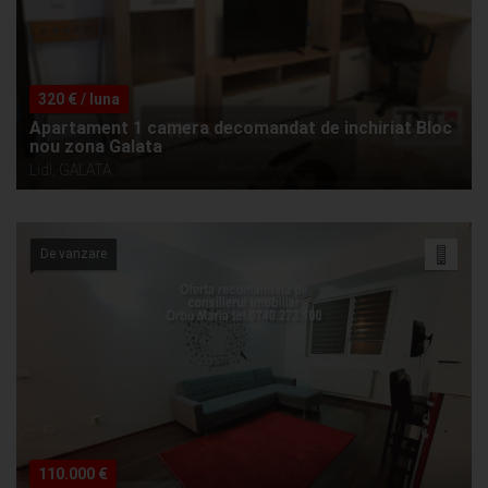
320 € / luna
Apartament 1 camera decomandat de inchiriat Bloc
nou zona Galata
Lidl, GALATA
De vanzare
110.000 €