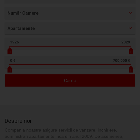
Număr Camere
Apartamente
1926
2029
0 €
700,000 €
Caută
Despre noi
Compania noastra asigura servicii de vanzare, inchiriere,
administrari apartamente inca din anul 2009. De asemenea,