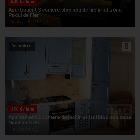
500 € / luna
Apartament 3 camere bloc nou de inchiriat zona
Podul de Fier
Podul de Fier, CENTRU
De inchiriere
350 € / luna
Apartament 2 camere de inchiriat Iasi bloc nou zona
Nicolina-CUG
CUG, NICOLINA