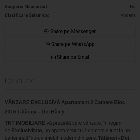
Acoperis Mansardat:
Nu
Clasificare Seismica:
Absent
Share pe Messenger
Share pe WhatsApp
Share pe Email
Descriere
VÂNZARE EXCLUSIVĂ Apartament 2 Camere Bloc
2016 Tătărași – Doi Băieți
TNT IMOBILIARE
vă prezintă spre vânzare, în regim
de
Exclusivitate
, un apartament cu 2 camere situat la un
parter inalt într-un imobil modern din zona
Tătărași - Doi