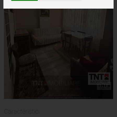
VÂNZARE EXCLUSIVĂ Apartament 2
Camere Bloc 2016 Tătărași – Doi
Băieți
Caracteristici