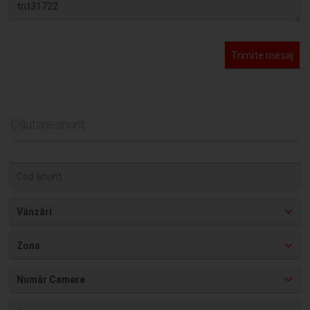
Trimite mesaj
Căutare anunț
Vânzări
Zona
Număr Camere