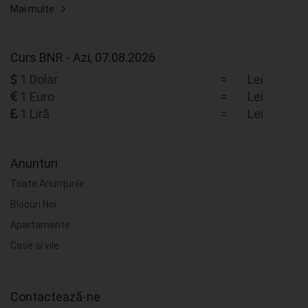
Mai multe
Curs BNR - Azi, 07.08.2026
1 Dolar
=
Lei
1 Euro
=
Lei
1 Liră
=
Lei
Anunturi
Toate Anunțurile
Blocuri Noi
Apartamente
Case si vile
Contactează-ne